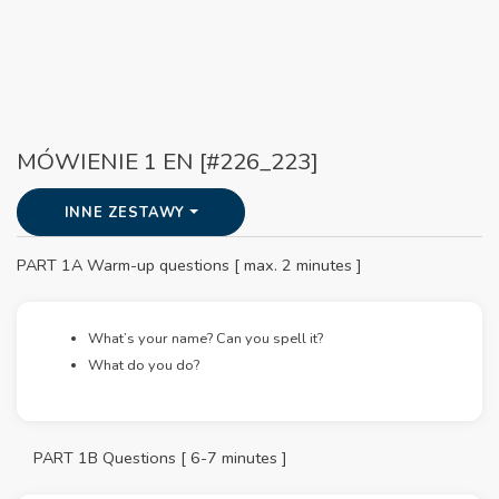
MÓWIENIE 1 EN [#226_223]
INNE ZESTAWY
PART 1A Warm-up questions [ max. 2 minutes ]
What’s your name? Can you spell it?
What do you do?
PART 1B Questions [ 6-7 minutes ]