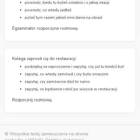
powiedz, kiedy tu byłeś ostatnio i z jakiej okazji
powiedz, co wtedy jadłeś
poleć tym razem jakieś inne danie na obiad
Egzaminator rozpoczyna rozmowę.
Kolega zaprosił cię do restauracji.
podziękuj za zaproszenie i zapytaj, czy już tu kiedyś był
zapytaj, co wtedy zamówił i czy było smaczne
zapytaj, czy zamówicie dziś to samo
zapytaj, co będziecie robić po wizycie w restauracji
Rozpocznij rozmowę.
© Wszystkie testy zamieszczone na stronie